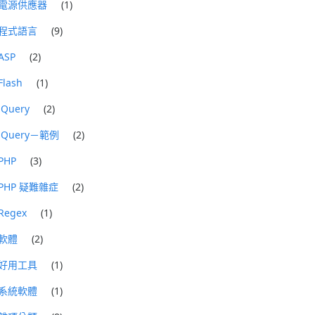
電源供應器
(1)
程式語言
(9)
ASP
(2)
Flash
(1)
jQuery
(2)
jQuery－範例
(2)
PHP
(3)
PHP 疑難雜症
(2)
Regex
(1)
軟體
(2)
好用工具
(1)
系統軟體
(1)