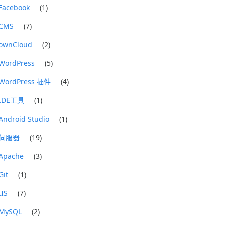
Facebook
(1)
CMS
(7)
ownCloud
(2)
WordPress
(5)
WordPress 插件
(4)
IDE工具
(1)
Android Studio
(1)
伺服器
(19)
Apache
(3)
Git
(1)
IIS
(7)
MySQL
(2)