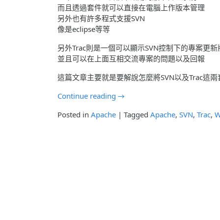
而且透過套件就可以直接在電腦上作版本管理
另外也有許多程式支援SVN
像是eclipse等等
另外Trac則是一個可以顯示SVN控制下的專案更
並且可以在上面互相交流專案的問題以及回報
這篇文章主要就是要解說怎麼將SVN以及Trac這兩套
Continue reading
→
Posted in
Apache
|
Tagged
Apache
,
SVN
,
Trac
,
W