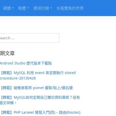
硬體
軟體
雜項分類
水瓶雙魚的世界
期文章
Android Studio 歷代版本下載點
【轉載】MySQL 利用 event 來定期執行 stored
procedure–20130428
【轉載】破解痞客邦 pixnet 複製/貼上/鎖右鍵
【轉載】MySQL如何定期自己備份資料庫呢？這有
圖文祥解。
【轉載】PHP Laravel 開發入門(四) – 路由(Routes)