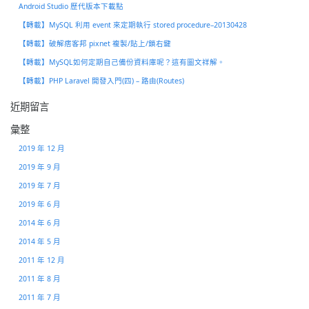
Android Studio 歷代版本下載點
【轉載】MySQL 利用 event 來定期執行 stored procedure–20130428
【轉載】破解痞客邦 pixnet 複製/貼上/鎖右鍵
【轉載】MySQL如何定期自己備份資料庫呢？這有圖文祥解。
【轉載】PHP Laravel 開發入門(四) – 路由(Routes)
近期留言
彙整
2019 年 12 月
2019 年 9 月
2019 年 7 月
2019 年 6 月
2014 年 6 月
2014 年 5 月
2011 年 12 月
2011 年 8 月
2011 年 7 月