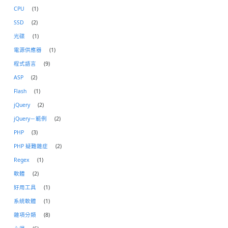
CPU
(1)
SSD
(2)
光碟
(1)
電源供應器
(1)
程式語言
(9)
ASP
(2)
Flash
(1)
jQuery
(2)
jQuery－範例
(2)
PHP
(3)
PHP 疑難雜症
(2)
Regex
(1)
軟體
(2)
好用工具
(1)
系統軟體
(1)
雜項分類
(8)