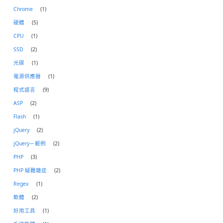
Chrome
(1)
硬體
(5)
CPU
(1)
SSD
(2)
光碟
(1)
電源供應器
(1)
程式語言
(9)
ASP
(2)
Flash
(1)
jQuery
(2)
jQuery－範例
(2)
PHP
(3)
PHP 疑難雜症
(2)
Regex
(1)
軟體
(2)
好用工具
(1)