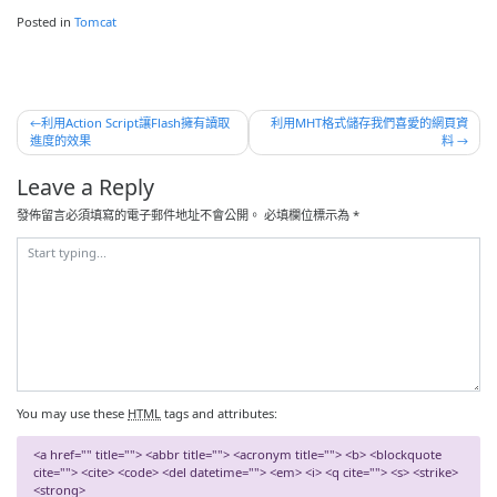
Posted in
Tomcat
文
利用Action Script讓Flash擁有讀取
利用MHT格式儲存我們喜愛的網頁資
進度的效果
料
章
導
Leave a Reply
覽
發佈留言必須填寫的電子郵件地址不會公開。
必填欄位標示為
*
You may use these
HTML
tags and attributes:
<a href="" title=""> <abbr title=""> <acronym title=""> <b> <blockquote
cite=""> <cite> <code> <del datetime=""> <em> <i> <q cite=""> <s> <strike>
<strong>