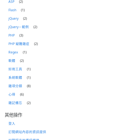
ASP
(2)
Flash
(1)
jQuery
(2)
jQuery－範例
(2)
PHP
(3)
PHP 疑難雜症
(2)
Regex
(1)
軟體
(2)
好用工具
(1)
系統軟體
(1)
雜項分類
(8)
心得
(6)
雜記備忘
(2)
其他操作
登入
訂閱網站內容的資訊提供