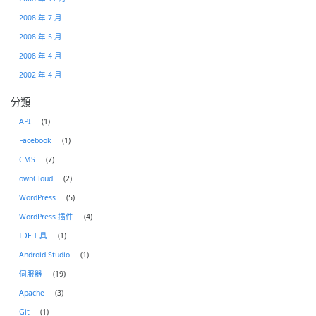
2008 年 7 月
2008 年 5 月
2008 年 4 月
2002 年 4 月
分類
API
(1)
Facebook
(1)
CMS
(7)
ownCloud
(2)
WordPress
(5)
WordPress 插件
(4)
IDE工具
(1)
Android Studio
(1)
伺服器
(19)
Apache
(3)
Git
(1)