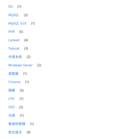
IIS
(7)
MySQL
(2)
MySQL GUI
(1)
PHP
(5)
Laravel
(4)
Tomcat
(3)
作業系統
(2)
Windows Server
(2)
瀏覽器
(1)
Chrome
(1)
硬體
(5)
CPU
(1)
SSD
(2)
光碟
(1)
電源供應器
(1)
程式語言
(9)