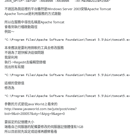
不過因為我這裡的平台雖然是Windows Server 2003安裝Apache Tomcat
Apache Tomcat是利用服務的方式啟動
所以在服務中尋找名稱是Apache Tomcat
會看到執行檔啟動路徑
例如～
本來應該是要利用微軟的工具去修改服務
不過為了趕快解決這個問題
我是利用
執行->Regedit去編輯登錄檔
找出所有有關
這樣的登錄值
修改為
參數的方式是從Java World上看來的
http://www.javaworld.com.tw/jute/post/view?
bid=9&id=200057&sty=1&tpg=9&age=0
要設定的記憶體大小
端看自己伺服器的配備要修改的伺服器記憶體僅有1GB
所以目前就先設定成這樣再觀察看看