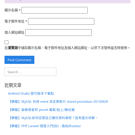
顯示名稱
*
電子郵件地址
*
個人網站網址
在
瀏覽器
中儲存顯示名稱、電子郵件地址及個人網站網址，以供下次發佈留言時使用。
近期文章
Android Studio 歷代版本下載點
【轉載】MySQL 利用 event 來定期執行 stored procedure–20130428
【轉載】破解痞客邦 pixnet 複製/貼上/鎖右鍵
【轉載】MySQL如何定期自己備份資料庫呢？這有圖文祥解。
【轉載】PHP Laravel 開發入門(四) – 路由(Routes)