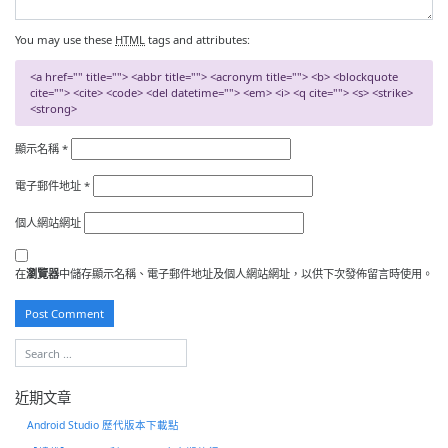
You may use these
HTML
tags and attributes:
<a href="" title=""> <abbr title=""> <acronym title=""> <b> <blockquote
cite=""> <cite> <code> <del datetime=""> <em> <i> <q cite=""> <s> <strike>
<strong>
顯示名稱
*
電子郵件地址
*
個人網站網址
在
瀏覽器
中儲存顯示名稱、電子郵件地址及個人網站網址，以供下次發佈留言時使用。
近期文章
Android Studio 歷代版本下載點