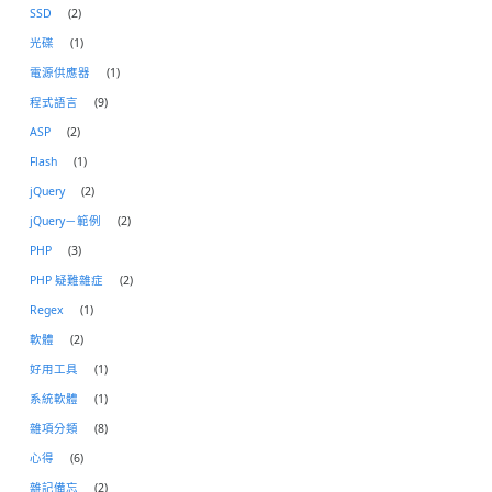
SSD
(2)
光碟
(1)
電源供應器
(1)
程式語言
(9)
ASP
(2)
Flash
(1)
jQuery
(2)
jQuery－範例
(2)
PHP
(3)
PHP 疑難雜症
(2)
Regex
(1)
軟體
(2)
好用工具
(1)
系統軟體
(1)
雜項分類
(8)
心得
(6)
雜記備忘
(2)