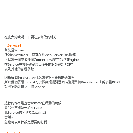
在此大約說明一下要注意修改的地方
【Service】
首先是Service
所謂的Service是一個存在於Web Server中的服務
可以將一個或者多個Connectors綁在特定的Engine上
在Service中會明確定義出使用的對外通訊PORT
以及其他的各種參數
因為每個Service只有可以讓瀏覽器連接的通訊埠
所以我們要讓Tomcat可以做到讓瀏覽器同時瀏覽單個Web Server上的多重PORT
就必須額外建立一個Service
這行的作用是宣告Tomcat在啟動的時候
會另外再開啟一組Service
此Service的名稱為Catalina2
當然~
您也可以自行設定想要的名稱