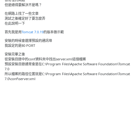
但是總得要解決不是嗎？
在網路上找了一些文章
測試之後確定好了要怎麼弄
在此說明一下
首先我是用
Tomcat 7.0.19
的版本做示範
安裝的時候會選擇預設的通訊埠
我設定的是80 PORT
安裝完畢之後
從安裝目錄中的conf資料夾中找出server.xml這個檔案
預設安裝目錄通常會是在C:\Program Files\Apache Software Foundation\Tomcat
7.0
所以檔案的路徑位置就是C:\Program Files\Apache Software Foundation\Tomcat
7.0\conf\server.xml