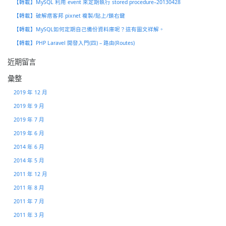
【轉載】MySQL 利用 event 來定期執行 stored procedure–20130428
【轉載】破解痞客邦 pixnet 複製/貼上/鎖右鍵
【轉載】MySQL如何定期自己備份資料庫呢？這有圖文祥解。
【轉載】PHP Laravel 開發入門(四) – 路由(Routes)
近期留言
彙整
2019 年 12 月
2019 年 9 月
2019 年 7 月
2019 年 6 月
2014 年 6 月
2014 年 5 月
2011 年 12 月
2011 年 8 月
2011 年 7 月
2011 年 3 月