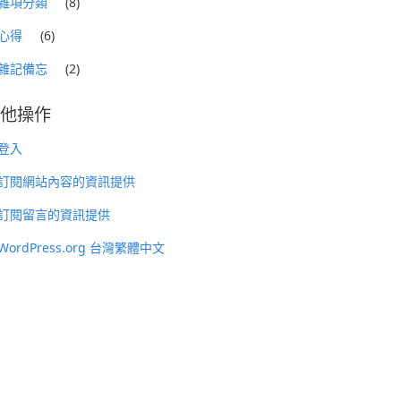
雜項分類
(8)
心得
(6)
雜記備忘
(2)
他操作
登入
訂閱網站內容的資訊提供
訂閱留言的資訊提供
WordPress.org 台灣繁體中文