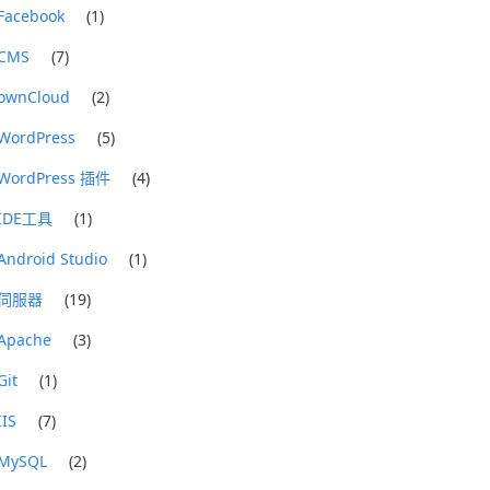
Facebook
(1)
CMS
(7)
ownCloud
(2)
WordPress
(5)
WordPress 插件
(4)
IDE工具
(1)
Android Studio
(1)
伺服器
(19)
Apache
(3)
Git
(1)
IIS
(7)
MySQL
(2)