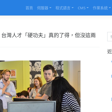
首頁
伺服器
程式語言
CMS
作業系統
】台灣人才「硬功夫」真的了得，但沒這兩
近