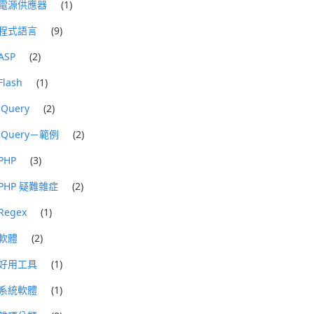
電源供應器
(1)
程式語言
(9)
ASP
(2)
Flash
(1)
jQuery
(2)
jQuery－範例
(2)
PHP
(3)
PHP 疑難雜症
(2)
Regex
(1)
軟體
(2)
好用工具
(1)
系統軟體
(1)