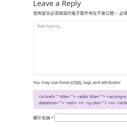
導
Leave a Reply
覽
發佈留言必須填寫的電子郵件地址不會公開。
必
You may use these
HTML
tags and attributes:
<a href="" title=""> <abbr title=""> <acronym
datetime=""> <em> <i> <q cite=""> <s> <stri
顯示名稱
*