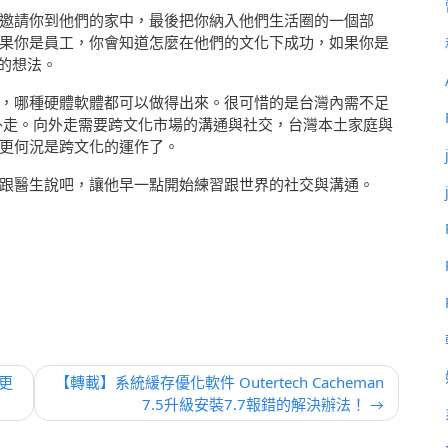
邀請你到他們的家中，最後把你納入他們生活圈的一個部
果你是員工，你會知道怎麼在他們的文化下成功，如果你是
務的想法。
，哪種硬體軟體都可以做得出來。很可惜的是台灣內需不足
外走。向外走需要跨文化市場的溝通與社交，台灣本土家庭與
更何況是跨文化的運作了。
跟醫生說吧，讓他早一點開始練習跟世界的社交與溝通。
更
【轉載】系統緩存優化軟件 Outertech Cacheman
7.5升級安裝7.7報錯的解決辦法！