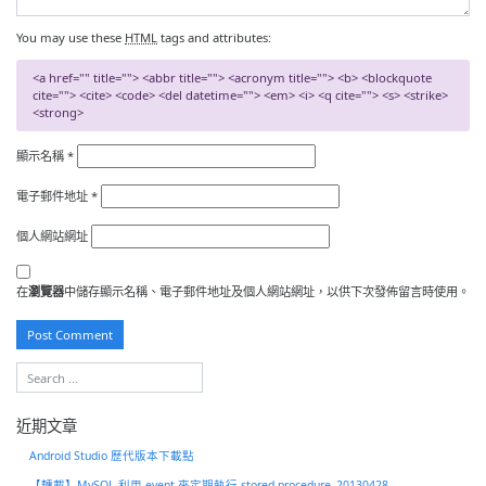
You may use these
HTML
tags and attributes:
<a href="" title=""> <abbr title=""> <acronym title=""> <b> <blockquote
cite=""> <cite> <code> <del datetime=""> <em> <i> <q cite=""> <s> <strike>
<strong>
顯示名稱
*
電子郵件地址
*
個人網站網址
在
瀏覽器
中儲存顯示名稱、電子郵件地址及個人網站網址，以供下次發佈留言時使用。
近期文章
Android Studio 歷代版本下載點
【轉載】MySQL 利用 event 來定期執行 stored procedure–20130428