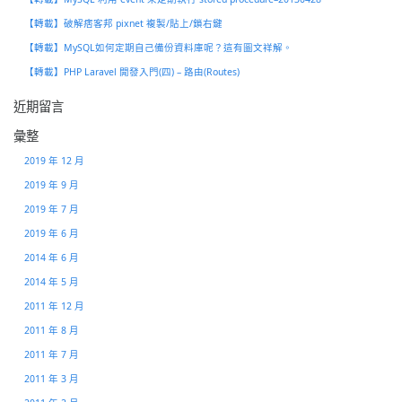
【轉載】破解痞客邦 pixnet 複製/貼上/鎖右鍵
【轉載】MySQL如何定期自己備份資料庫呢？這有圖文祥解。
【轉載】PHP Laravel 開發入門(四) – 路由(Routes)
近期留言
彙整
2019 年 12 月
2019 年 9 月
2019 年 7 月
2019 年 6 月
2014 年 6 月
2014 年 5 月
2011 年 12 月
2011 年 8 月
2011 年 7 月
2011 年 3 月