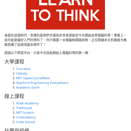
身處在這個時代，幸運的是我們手邊有許多資源能從今天開始自學電腦科學！事實上，
這可能是最好入門的學科了，你只需要一台電腦和網路就夠，正在閱讀本文的讀者大概
都具備了這兩項基本條件了！
透過以下學習平台，大家今天就能開始上電腦科學的第一課：
大學課程
Coursera
Udacity
MIT OpenCourseWare
Stanford Engineering Everywhere
Academic Earth
線上課程
Khan Academy
Treehouse
MIT Scratch
Codecademy
Code School
社團與組織