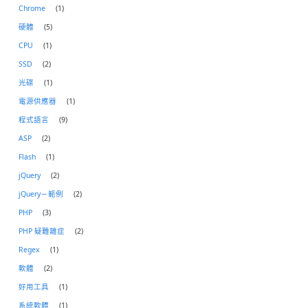
Chrome
(1)
硬體
(5)
CPU
(1)
SSD
(2)
光碟
(1)
電源供應器
(1)
程式語言
(9)
ASP
(2)
Flash
(1)
jQuery
(2)
jQuery－範例
(2)
PHP
(3)
PHP 疑難雜症
(2)
Regex
(1)
軟體
(2)
好用工具
(1)
系統軟體
(1)