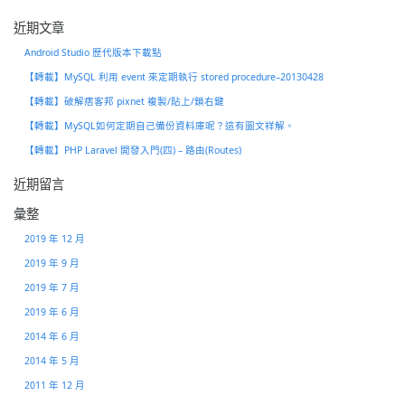
近期文章
Android Studio 歷代版本下載點
【轉載】MySQL 利用 event 來定期執行 stored procedure–20130428
【轉載】破解痞客邦 pixnet 複製/貼上/鎖右鍵
【轉載】MySQL如何定期自己備份資料庫呢？這有圖文祥解。
【轉載】PHP Laravel 開發入門(四) – 路由(Routes)
近期留言
彙整
2019 年 12 月
2019 年 9 月
2019 年 7 月
2019 年 6 月
2014 年 6 月
2014 年 5 月
2011 年 12 月