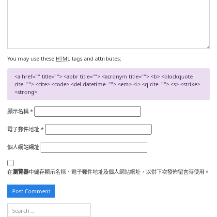
You may use these
HTML
tags and attributes:
<a href="" title=""> <abbr title=""> <acronym title=""> <b> <blockquote
cite=""> <cite> <code> <del datetime=""> <em> <i> <q cite=""> <s> <strike>
<strong>
顯示名稱
*
電子郵件地址
*
個人網站網址
在
瀏覽器
中儲存顯示名稱、電子郵件地址及個人網站網址，以供下次發佈留言時使用。