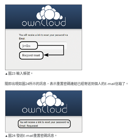
▲圖23 輸入帳號。
隨即出現如圖24所示的訊息，表示重置密碼連結已經寄送到個人的E-mail信箱了。
▲圖24 發送E-mail重置密碼訊息。