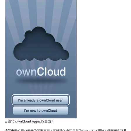
▲圖10 ownCloud App起始畫面。
接著出現如圖11所示的設定頁面，正確輸入公司目前的ownCloud網址、使用者名稱及