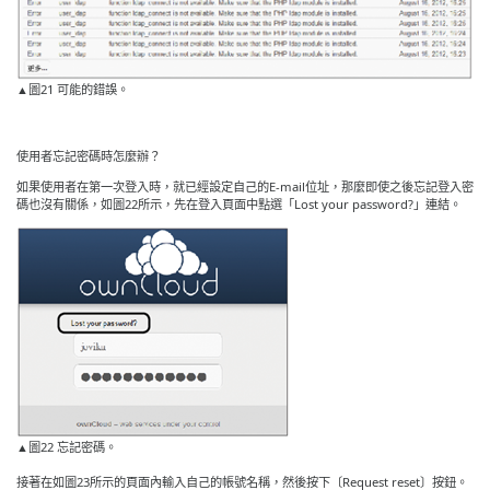
▲圖21 可能的錯誤。
使用者忘記密碼時怎麼辦？
如果使用者在第一次登入時，就已經設定自己的E-mail位址，那麼即使之後忘記登入密
碼也沒有關係，如圖22所示，先在登入頁面中點選「Lost your password?」連結。
▲圖22 忘記密碼。
接著在如圖23所示的頁面內輸入自己的帳號名稱，然後按下〔Request reset〕按鈕。