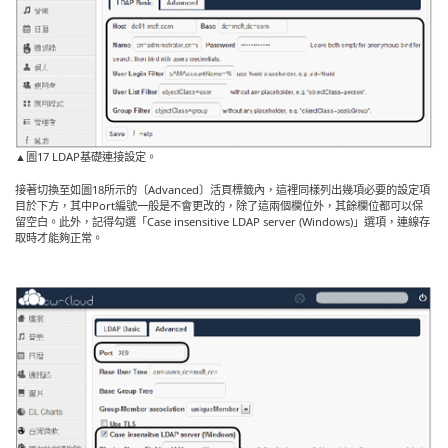
▲圖17 LDAP基礎連接設定。
接著切換至如圖18所示的〔Advanced〕活頁標籤內，這裡同樣列出幾項必要的設定項
目於下方，其中Port編號一般是不會更改的，除了這兩個欄位外，其餘欄位都可以保
留空白。此外，記得勾選「Case insensitive LDAP server (Windows)」選項，連線存
取時才能夠正常。