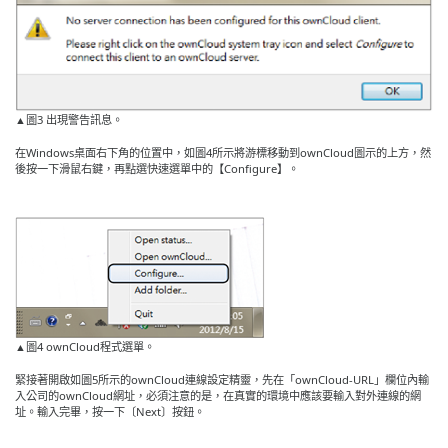
▲圖3 出現警告訊息。
在Windows桌面右下角的位置中，如圖4所示將游標移動到ownCloud圖示的上方，然
後按一下滑鼠右鍵，再點選快速選單中的【Configure】。
▲圖4 ownCloud程式選單。
緊接著開啟如圖5所示的ownCloud連線設定精靈，先在「ownCloud-URL」欄位內輸
入公司的ownCloud網址，必須注意的是，在真實的環境中應該要輸入對外連線的網
址。輸入完畢，按一下〔Next〕按鈕。