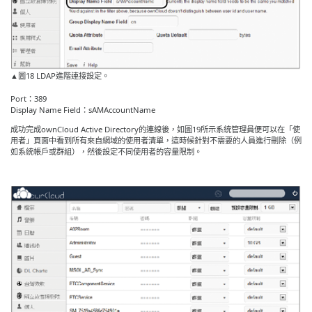
▲圖18 LDAP進階連接設定。
Port：389
Display Name Field：sAMAccountName
成功完成ownCloud Active Directory的連線後，如圖19所示系統管理員便可以在「使
用者」頁面中看到所有來自網域的使用者清單，這時候針對不需要的人員進行刪除（例
如系統帳戶或群組），然後設定不同使用者的容量限制。