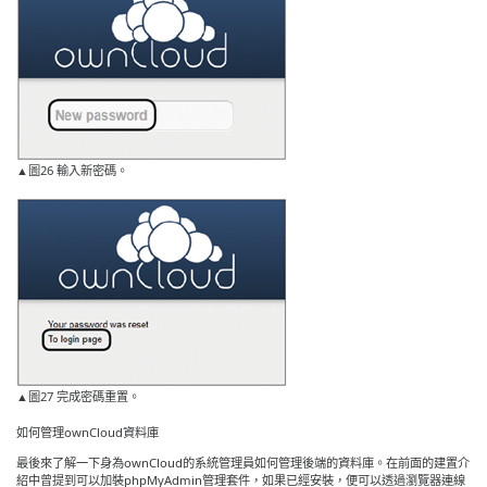
▲圖26 輸入新密碼。
▲圖27 完成密碼重置。
如何管理ownCloud資料庫
最後來了解一下身為ownCloud的系統管理員如何管理後端的資料庫。在前面的建置介
紹中曾提到可以加裝phpMyAdmin管理套件，如果已經安裝，便可以透過瀏覽器連線