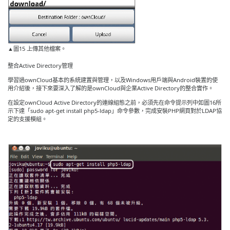
▲圖15 上傳其他檔案。
整合Active Directory管理
學習過ownCloud基本的系統建置與管理，以及Windows用戶端與Android裝置的使
用介紹後，接下來要深入了解的是ownCloud與企業Active Directory的整合實作。
在設定ownCloud Active Directory的連線組態之前，必須先在命令提示列中如圖16所
示下達「sudo apt-get install php5-ldap」命令參數，完成安裝PHP網頁對於LDAP協
定的支援模組。