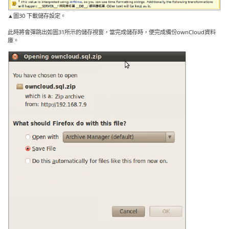
▲圖30 下載儲存設定。
此時將會彈跳出如圖31所示的儲存視窗，當完成儲存時，便完成備份ownCloud資料
庫。