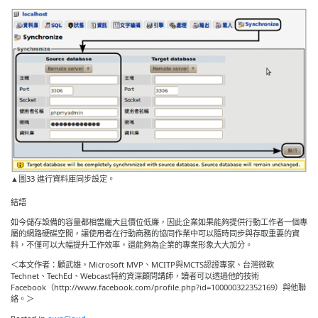
▲圖33 進行資料庫同步設定。
結語
如今儲存設備的容量都相當龐大且價位低廉，因此企業如果能夠提供行動工作者一個專
屬的網路硬碟空間，讓使用者在行動商務的協同作業中可以隨時同步與存取重要的資
料，不僅可以大幅提升工作效率，還能夠為企業的專業形象大大加分。
＜本文作者：顧武雄，Microsoft MVP、MCITP與MCTS認證專家、台灣微軟
Technet、TechEd、Webcast特約資深顧問講師，讀者可以透過他的技術
Facebook（http://www.facebook.com/profile.php?id=100000322352169）與他聯
絡。＞