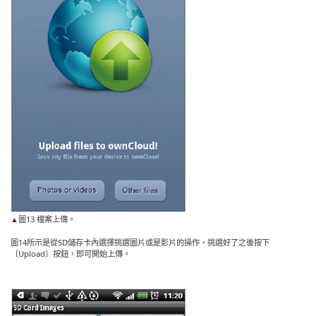
▲圖13 檔案上傳。
圖14所示是從SD儲存卡內選擇挑選圖片或是影片的操作，挑選好了之後按下
〔Upload〕按鈕，即可開始上傳。