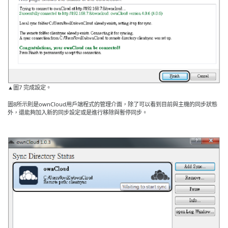
▲圖7 完成設定。
圖8所示則是ownCloud用戶端程式的管理介面，除了可以看到目前與主機的同步狀態
外，還能夠加入新的同步設定或是進行移除與暫停同步。