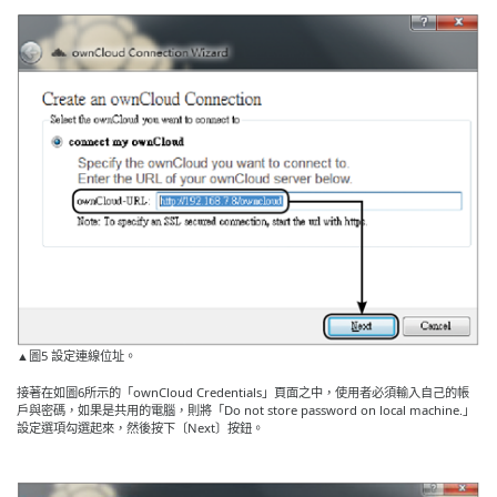
▲圖5 設定連線位址。
接著在如圖6所示的「ownCloud Credentials」頁面之中，使用者必須輸入自己的帳
戶與密碼，如果是共用的電腦，則將「Do not store password on local machine.」
設定選項勾選起來，然後按下〔Next〕按鈕。