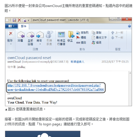
圖25所示便是一封來自公司ownCloud主機所寄送的重置密碼通知，點選內容中的超連
結。
▲圖25 密碼重置連結訊息。
接著，如圖26所示開始重新設定一組新的密碼。完成新密碼設定之後，將會出現如圖
27所示的訊息，點選「To login page」連結進行登入即可。