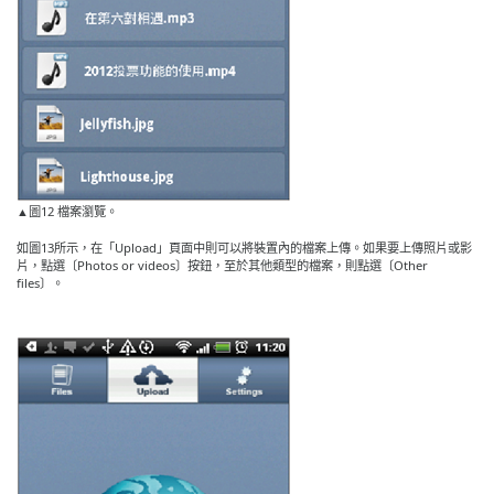
▲圖12 檔案瀏覽。
如圖13所示，在「Upload」頁面中則可以將裝置內的檔案上傳。如果要上傳照片或影
片，點選〔Photos or videos〕按鈕，至於其他類型的檔案，則點選〔Other
files〕。