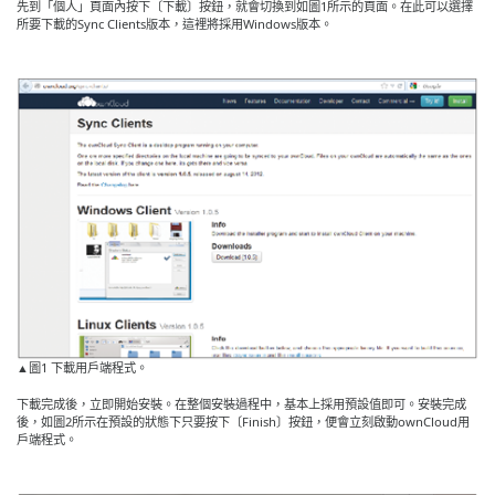
先到「個人」頁面內按下〔下載〕按鈕，就會切換到如圖1所示的頁面。在此可以選擇
所要下載的Sync Clients版本，這裡將採用Windows版本。
▲圖1 下載用戶端程式。
下載完成後，立即開始安裝。在整個安裝過程中，基本上採用預設值即可。安裝完成
後，如圖2所示在預設的狀態下只要按下〔Finish〕按鈕，便會立刻啟動ownCloud用
戶端程式。