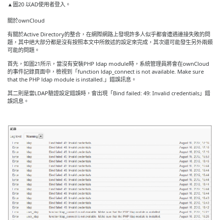
▲圖20 以AD使用者登入。
關於ownCloud
有關於Active Directory的整合，在網際網路上發現許多人似乎都會遭遇連接失敗的問
題，其中絕大部分都是沒有按照本文中所敘述的設定來完成，其次還可能發生另外兩類
可能的問題。
首先，如圖21所示，當沒有安裝PHP ldap module時，系統管理員將會在ownCloud
的事件記錄頁面中，檢視到「function ldap_connect is not available. Make sure
that the PHP ldap module is installed.」錯誤訊息。
其二則是當LDAP驗證設定錯誤時，會出現「Bind failed: 49: Invalid credentials」錯
誤訊息。