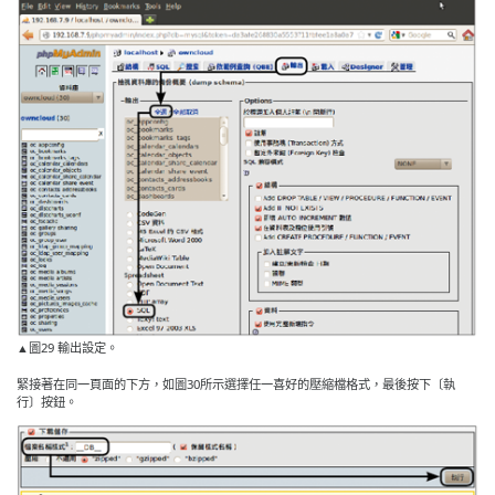
▲圖29 輸出設定。
緊接著在同一頁面的下方，如圖30所示選擇任一喜好的壓縮檔格式，最後按下〔執
行〕按鈕。