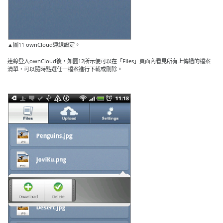
▲圖11 ownCloud連線設定。
連線登入ownCloud後，如圖12所示便可以在「Files」頁面內看見所有上傳過的檔案
清單，可以隨時點選任一檔案進行下載或刪除。