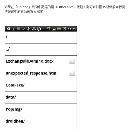
如果在「Upload」頁面中點選的是〔Other files〕按鈕，則可以如圖15所示般自行挑
選裝置中的來源位置與檔案。