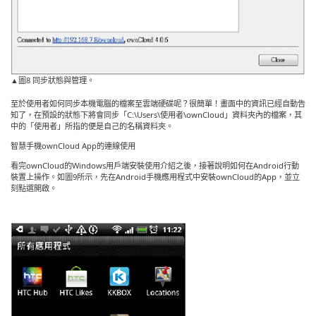
▲圖8 同步狀態與管理。
至於使用者如何同步本機電腦的檔案至雲端硬碟呢？很簡單！畫面中的資訊已經自動告
知了，在預設的狀態下將會同步「C:\Users\使用者\ownCloud」資料夾內的檔案，其
中的「使用者」所指的便是自己的名稱資料夾。
智慧手機ownCloud App的連線使用
看完ownCloud的Windows用戶端安裝使用介紹之後，接著說明如何在Android行動
裝置上操作。如圖9所示，先在Android手機應用程式中安裝ownCloud的App，並立
刻點選開啟。