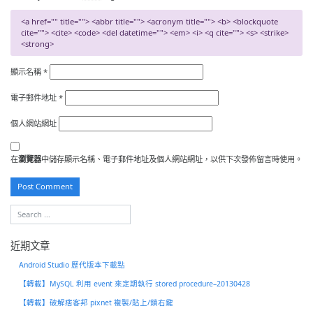
<a href="" title=""> <abbr title=""> <acronym title=""> <b> <blockquote
cite=""> <cite> <code> <del datetime=""> <em> <i> <q cite=""> <s> <strike>
<strong>
顯示名稱
*
電子郵件地址
*
個人網站網址
在
瀏覽器
中儲存顯示名稱、電子郵件地址及個人網站網址，以供下次發佈留言時使用。
近期文章
Android Studio 歷代版本下載點
【轉載】MySQL 利用 event 來定期執行 stored procedure–20130428
【轉載】破解痞客邦 pixnet 複製/貼上/鎖右鍵