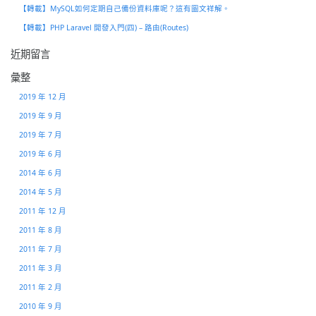
【轉載】MySQL如何定期自己備份資料庫呢？這有圖文祥解。
【轉載】PHP Laravel 開發入門(四) – 路由(Routes)
近期留言
彙整
2019 年 12 月
2019 年 9 月
2019 年 7 月
2019 年 6 月
2014 年 6 月
2014 年 5 月
2011 年 12 月
2011 年 8 月
2011 年 7 月
2011 年 3 月
2011 年 2 月
2010 年 9 月