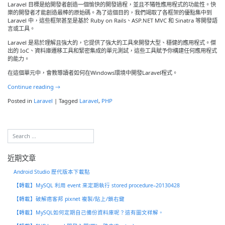
Laravel 目標是給開發者創造一個愉快的開發過程，並且不犧牲應用程式的功能性。快
樂的開發者才能創造最棒的原始碼。為了這個目的，我們竭取了各框架的優點集中到
Laravel 中，這些框架甚至是基於 Ruby on Rails、ASP.NET MVC 和 Sinatra 等開發語
言或工具。
Laravel 是易於理解且強大的，它提供了強大的工具來開發大型、穩健的應用程式。傑
出的 IoC、資料庫遷移工具和緊密集成的單元測試，這些工具賦予你構建任何應用程式
的能力。
在這個單元中，會教導讀者如何在Windows環境中開發Laravel程式。
Continue reading
→
Posted in
Laravel
|
Tagged
Laravel
,
PHP
近期文章
Android Studio 歷代版本下載點
【轉載】MySQL 利用 event 來定期執行 stored procedure–20130428
【轉載】破解痞客邦 pixnet 複製/貼上/鎖右鍵
【轉載】MySQL如何定期自己備份資料庫呢？這有圖文祥解。