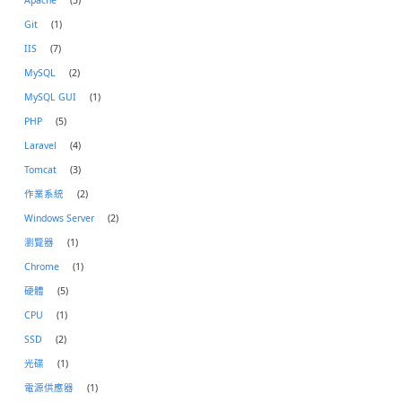
Git
(1)
IIS
(7)
MySQL
(2)
MySQL GUI
(1)
PHP
(5)
Laravel
(4)
Tomcat
(3)
作業系統
(2)
Windows Server
(2)
瀏覽器
(1)
Chrome
(1)
硬體
(5)
CPU
(1)
SSD
(2)
光碟
(1)
電源供應器
(1)