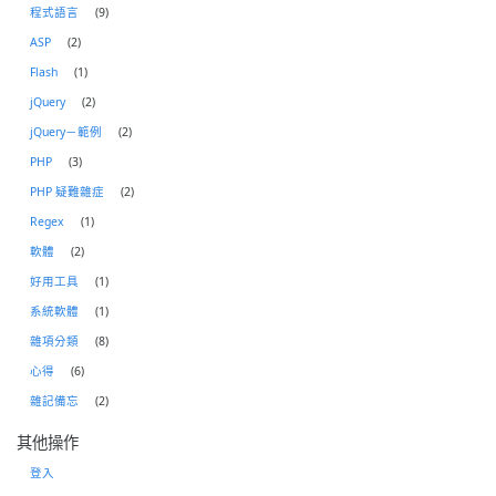
程式語言
(9)
ASP
(2)
Flash
(1)
jQuery
(2)
jQuery－範例
(2)
PHP
(3)
PHP 疑難雜症
(2)
Regex
(1)
軟體
(2)
好用工具
(1)
系統軟體
(1)
雜項分類
(8)
心得
(6)
雜記備忘
(2)
其他操作
登入