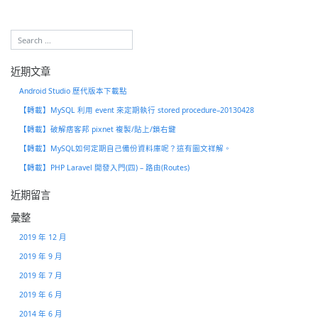
速
教
學
近期文章
Android Studio 歷代版本下載點
【轉載】MySQL 利用 event 來定期執行 stored procedure–20130428
【轉載】破解痞客邦 pixnet 複製/貼上/鎖右鍵
【轉載】MySQL如何定期自己備份資料庫呢？這有圖文祥解。
【轉載】PHP Laravel 開發入門(四) – 路由(Routes)
近期留言
彙整
2019 年 12 月
2019 年 9 月
2019 年 7 月
2019 年 6 月
2014 年 6 月