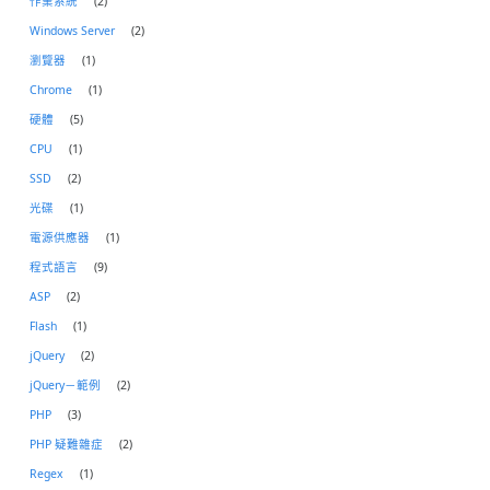
作業系統
(2)
Windows Server
(2)
瀏覽器
(1)
Chrome
(1)
硬體
(5)
CPU
(1)
SSD
(2)
光碟
(1)
電源供應器
(1)
程式語言
(9)
ASP
(2)
Flash
(1)
jQuery
(2)
jQuery－範例
(2)
PHP
(3)
PHP 疑難雜症
(2)
Regex
(1)